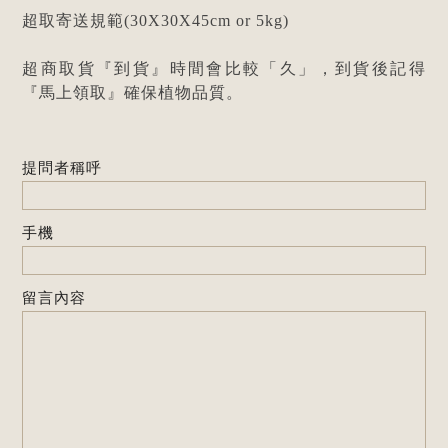
超取寄送規範(30X30X45cm or 5kg)
超商取貨『到貨』時間會比較「久」，到貨後記得
『馬上領取』確保植物品質。
提問者稱呼
手機
留言內容