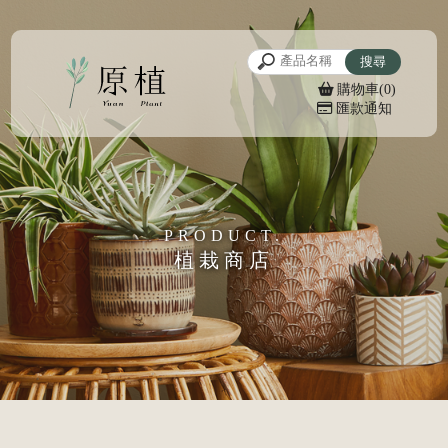
購物車(0)
匯款通知
植栽商店