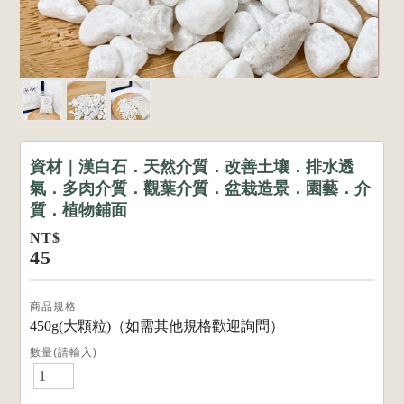
資材｜漢白石．天然介質．改善土壤．排水透
氣．多肉介質．觀葉介質．盆栽造景．園藝．介
質．植物鋪面
NT$
45
商品規格
450g(大顆粒)（如需其他規格歡迎詢問）
數量(請輸入)