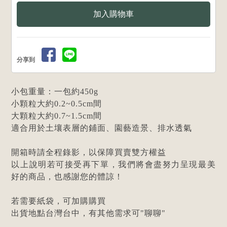
分享到
小包重量：一包約450g
小顆粒大約0.2~0.5cm間
大顆粒大約0.7~1.5cm間
適合用於土壤表層的鋪面、園藝造景、排水透氣
開箱時請全程錄影，以保障買賣雙方權益
以上說明若可接受再下單，我們將會盡努力呈現最美
好的商品，也感謝您的體諒！
若需要紙袋，可加購購買
出貨地點台灣台中，有其他需求可"聊聊"