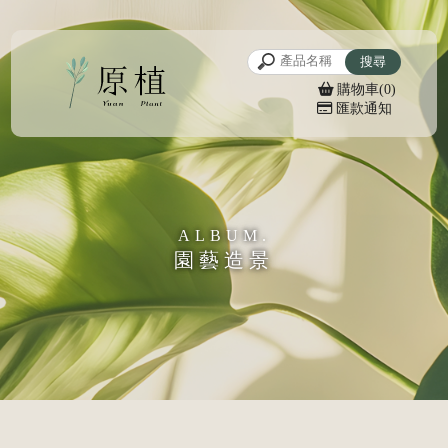
購物車(0)
匯款通知
園藝造景