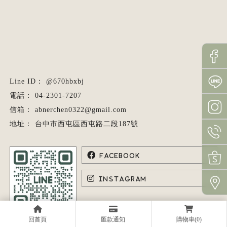
@670hbxbj
04-2301-7207
abnerchen0322@gmail.com
台中市西屯區西屯路二段187號
回首頁
匯款通知
購物車(0)