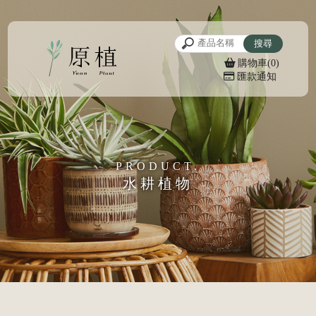
購物車(0)
匯款通知
水耕植物