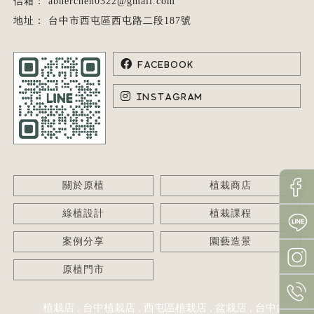
abnerchen0322@gmail.com
台中市西屯區西屯路二段187號
關於原植
植栽商店
綠植設計
植栽課程
案例分享
園藝造景
原植門市
植栽店
台中植栽店
西屯區植栽店
盆栽店
台中盆栽店