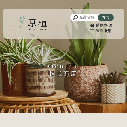
購物車(0)
匯款通知
植栽商店