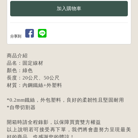
分享到
商品介紹
品名：固定線材
顏色：綠色
長度：20公尺、50公尺
材質：內鋼鐵絲+外塑料
*0.2mm鐵絲，外包塑料，良好的柔韌性且堅固耐用
*自帶切割器
開箱時請全程錄影，以保障買賣雙方權益
以上說明若可接受再下單，我們將會盡努力呈現最美
好的商品，也感謝您的體諒！