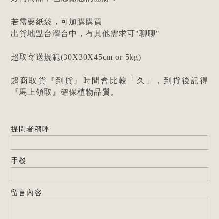
若需要紙袋，可加購購買
出貨地點台灣台中，有其他需求可"聊聊"
超取寄送規範(30X30X45cm or 5kg)
超商取貨『到貨』時間會比較「久」，到貨後記得
『馬上領取』確保植物品質。
提問者稱呼
手機
留言內容