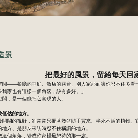
造景
把最好的風景，留給每天回
空間——餐廳的中庭、飯店的露台、別人家那面讓你忍不住多看
果我家也有這樣一個角落，該有多好。」
空間，是一個能把它實現的人。
被低估的地方。
最開闊的視野，卻常常只擺著幾盆隨手買來、半死不活的植物。
的地方、是朋友來訪時忍不住稱讚的地方。
把這個角落，變成你家裡最想待的那一處。