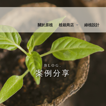
關於原植
植栽商店
綠植設計
ABOUT
SHOP
PLANT
案例分享