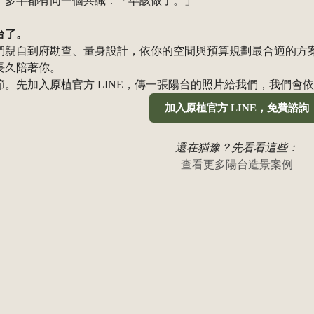
，多半都有同一個共識：「早該做了。」
台了。
們親自到府勘查、量身設計，依你的空間與預算規劃最合適的方
長久陪著你。
節。先加入原植官方 LINE，傳一張陽台的照片給我們，我們會
加入原植官方 LINE，免費諮詢
還在猶豫？先看看這些：
查看更多陽台造景案例