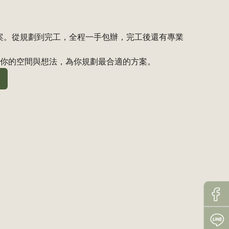
案。從規劃到完工，全程一手包辦，完工後還有專業
依你的空間與想法，為你規劃最合適的方案。