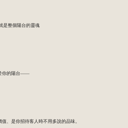
就是整個陽台的靈魂
於你的陽台——
價值、是你招待客人時不用多說的品味。