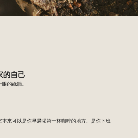
家的自己
一眼的綠牆。
它本來可以是你早晨喝第一杯咖啡的地方、是你下班