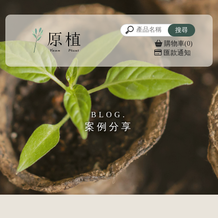
購物車(0)
匯款通知
案例分享