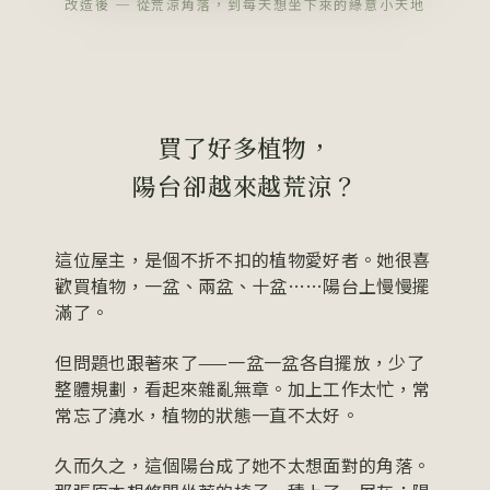
改造後 ─ 從荒涼角落，到每天想坐下來的綠意小天地
買了好多植物，
陽台卻越來越荒涼？
這位屋主，是個不折不扣的植物愛好者。她很喜
歡買植物，一盆、兩盆、十盆……陽台上慢慢擺
滿了。
但問題也跟著來了——一盆一盆各自擺放，少了
整體規劃，看起來雜亂無章。加上工作太忙，常
常忘了澆水，植物的狀態一直不太好。
久而久之，這個陽台成了她不太想面對的角落。