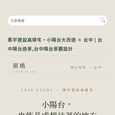
惠宇建設高級宅・小陽台大改造 × 台中 | 台
中陽台造景,台中陽台景觀設計
原植
陽台造景 ・ 台中
YUAN PLANT
CASE STUDY ・ 惠宇建設高級宅
小陽台，