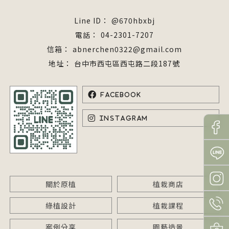
@670hbxbj
04-2301-7207
abnerchen0322@gmail.com
台中市西屯區西屯路二段187號
關於原植
植栽商店
綠植設計
植栽課程
案例分享
園藝造景