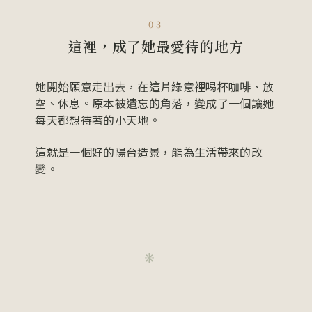
03
這裡，成了她最愛待的地方
她開始願意走出去，在這片綠意裡喝杯咖啡、放
空、休息。原本被遺忘的角落，變成了一個讓她
每天都想待著的小天地。
這就是一個好的陽台造景，能為生活帶來的改
變。
❋