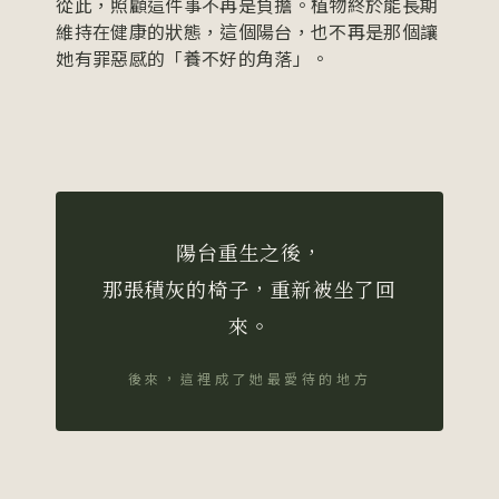
從此，照顧這件事不再是負擔。植物終於能長期
維持在健康的狀態，這個陽台，也不再是那個讓
她有罪惡感的「養不好的角落」。
陽台重生之後，
那張積灰的椅子，重新被坐了回
來。
後來，這裡成了她最愛待的地方