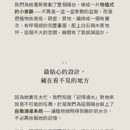
我們為她重新規劃了整個陽台，做成一片
地植式
的小景觀
——不再是一盆一盆零散的盆栽，而是
把植物依高低、疏密、質地，編排成一個有層
次、有呼吸感的完整畫面。配上白石與木質地
坪，這個不大的空間，瞬間有了質感與設計。
02
最貼心的設計，
藏在看不見的地方
因為她實在太忙，我們知道「記得澆水」對她來
說是不可能的任務。於是我們為這個陽台裝上了
自動澆灌系統
——讓植物按時得到剛好的水分，
不必再依賴她的記憶。