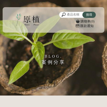
購物車(0)
匯款通知
案例分享