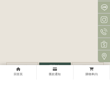
上一篇
回列表
下一篇
回首頁
匯款通知
購物車(0)